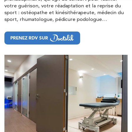
votre guérison, votre réadaptation et la reprise du
sport : ostéopathe et kinésithérapeute, médecin du
sport, rhumatologue, pédicure podologue…
PRENEZ RDV SUR
PRENEZ RDV SUR
Trouvez votre cabinet de