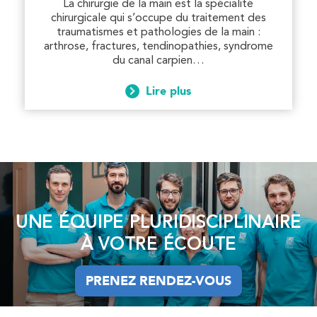
La chirurgie de la main est la spécialité
chirurgicale qui s’occupe du traitement des
traumatismes et pathologies de la main :
arthrose, fractures, tendinopathies, syndrome
du canal carpien…
Lire plus
UNE ÉQUIPE PLURIDISCIPLINAIRE
À VOTRE ÉCOUTE
PRENEZ RENDEZ-VOUS
PRENEZ RENDEZ-VOUS