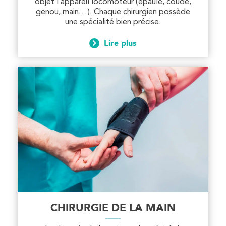
objet l’appareil locomoteur (épaule, coude,
genou, main…). Chaque chirurgien possède
une spécialité bien précise.
Lire plus
CHIRURGIE DE LA MAIN