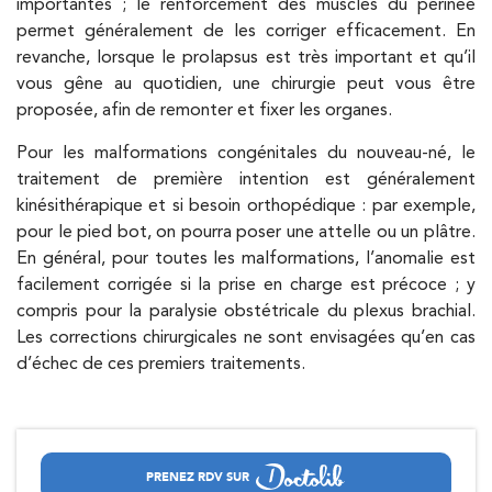
importantes ; le renforcement des muscles du périnée
permet généralement de les corriger efficacement. En
revanche, lorsque le prolapsus est très important et qu’il
vous gêne au quotidien, une chirurgie peut vous être
proposée, afin de remonter et fixer les organes.
Pour les malformations congénitales du nouveau-né, le
traitement de première intention est généralement
kinésithérapique et si besoin orthopédique : par exemple,
pour le pied bot, on pourra poser une attelle ou un plâtre.
En général, pour toutes les malformations, l’anomalie est
facilement corrigée si la prise en charge est précoce ; y
compris pour la paralysie obstétricale du plexus brachial.
Les corrections chirurgicales ne sont envisagées qu’en cas
d’échec de ces premiers traitements.
PRENEZ RDV SUR
PRENEZ RDV SUR