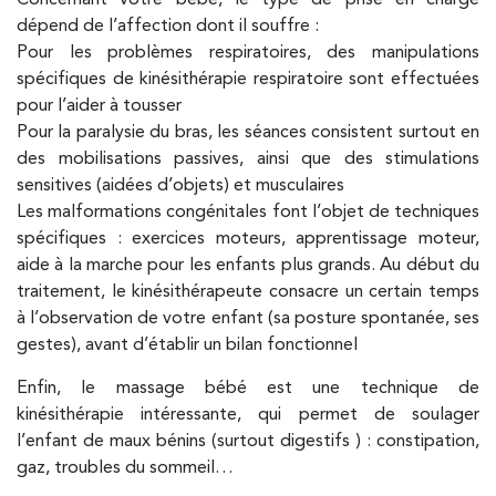
dépend de l’affection dont il souffre :
Pour les problèmes respiratoires, des manipulations
PRENEZ RDV SUR
PRENEZ RDV SUR
spécifiques de kinésithérapie respiratoire sont effectuées
pour l’aider à tousser
Pour la paralysie du bras, les séances consistent surtout en
des mobilisations passives, ainsi que des stimulations
sensitives (aidées d’objets) et musculaires
Les malformations congénitales font l’objet de techniques
spécifiques : exercices moteurs, apprentissage moteur,
aide à la marche pour les enfants plus grands. Au début du
traitement, le kinésithérapeute consacre un certain temps
à l’observation de votre enfant (sa posture spontanée, ses
gestes), avant d’établir un bilan fonctionnel
Enfin, le massage bébé est une technique de
kinésithérapie intéressante, qui permet de soulager
l’enfant de maux bénins (surtout digestifs ) : constipation,
gaz, troubles du sommeil…