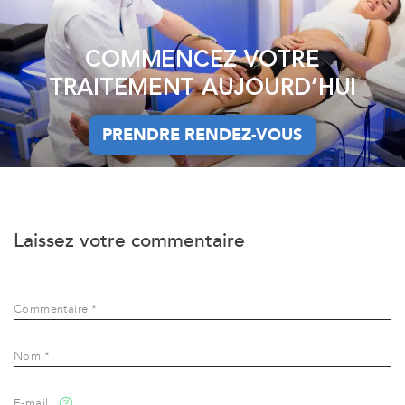
COMMENCEZ VOTRE
TRAITEMENT AUJOURD’HUI
PRENDRE RENDEZ-VOUS
PRENDRE RENDEZ-VOUS
Laissez votre commentaire
Commentaire *
Nom *
E-mail