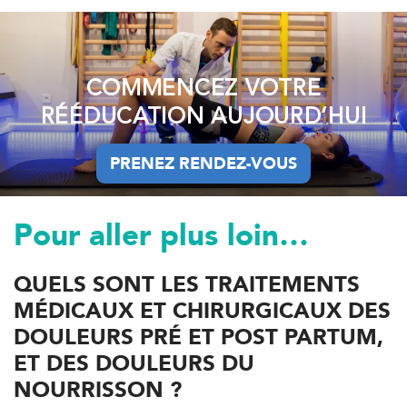
COMMENCEZ VOTRE
RÉÉDUCATION AUJOURD’HUI
PRENEZ RENDEZ-VOUS
PRENEZ RENDEZ-VOUS
Pour aller plus loin…
QUELS SONT LES TRAITEMENTS
MÉDICAUX ET CHIRURGICAUX DES
DOULEURS PRÉ ET POST PARTUM,
ET DES DOULEURS DU
NOURRISSON ?