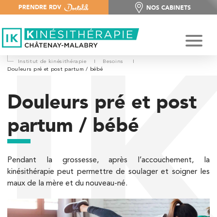
PRENDRE RDV
NOS CABINETS
NOS CABINETS
Institut de kinésithérapie
I
Besoins
I
Douleurs pré et post partum / bébé
Douleurs pré et post
partum / bébé
Pendant la grossesse, après l’accouchement, la
kinésithérapie peut permettre de soulager et soigner les
maux de la mère et du nouveau-né.