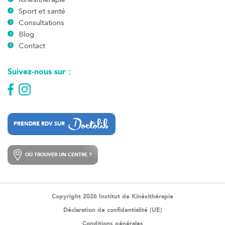
Sport et santé
Consultations
Blog
Contact
Suivez-nous sur :
PRENDRE RDV SUR
PRENDRE RDV SUR
OÙ TROUVER UN CENTRE ?
OÙ TROUVER UN CENTRE ?
Copyright 2026 Institut de Kinésithérapie
Déclaration de confidentialité (UE)
Conditions générales