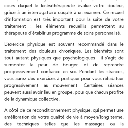
Kinésithérapie
cours duquel le kinésithérapeute évalue votre douleur,
Koss Paris 8 – Haussmann
grâce à un interrogatoire couplé à un examen. Ce recueil
d’information est très important pour la suite de votre
74 Bd Haussmann 75008 Paris
traitement ; les éléments recueillis permettent au
74 Bd Haussmann 75008 Paris
01 44 71 93 74
thérapeute d’établir un programme de soins personnalisé.
L’exercice physique est souvent recommandé dans le
PRENEZ RDV SUR
traitement des douleurs chroniques. Les bienfaits sont
PRENEZ RDV SUR
tout autant physiques que psychologiques : il s’agit de
surmonter la peur de bouger, et de reprendre
progressivement confiance en soi. Pendant les séances,
Kinésithérapie
Balnéothérapie
vous aurez des exercices à pratiquer pour vous réhabituer
progressivement au mouvement. Certaines séances
IK Morangis – 91
peuvent aussi avoir lieu en groupe, pour que chacun profite
28 Rue Velpeau 92160 Antony
de la dynamique collective.
28 Rue Velpeau 92160 Antony
01 64 48 35 84
A côté de ce reconditionnement physique, qui permet une
amélioration de votre qualité de vie à moyen/long terme,
PRENEZ RDV SUR
des techniques telles que les massages ou la
PRENEZ RDV SUR