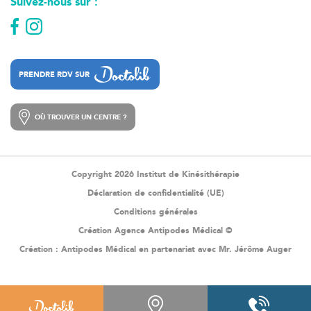
Suivez-nous sur :
PRENDRE RDV SUR
PRENDRE RDV SUR
OÙ TROUVER UN CENTRE ?
OÙ TROUVER UN CENTRE ?
Copyright 2026 Institut de Kinésithérapie
Déclaration de confidentialité (UE)
Conditions générales
Création Agence Antipodes Médical ©
Création :
Antipodes Médical
en partenariat avec Mr. Jérôme Auger