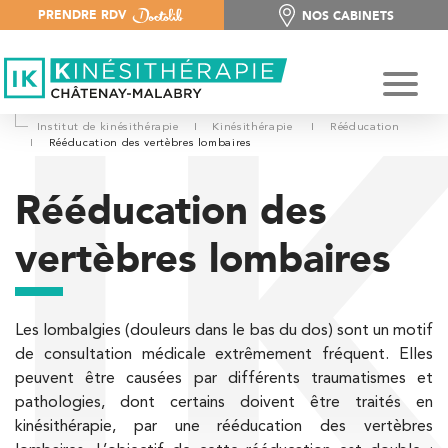
PRENDRE RDV
NOS CABINETS
NOS CABINETS
Institut de kinésithérapie
I
Kinésithérapie
I
Rééducation
I
Rééducation des vertèbres lombaires
Rééducation des
vertèbres lombaires
Les lombalgies (douleurs dans le bas du dos) sont un motif
de consultation médicale extrêmement fréquent. Elles
peuvent être causées par différents traumatismes et
pathologies, dont certains doivent être traités en
kinésithérapie, par une rééducation des vertèbres