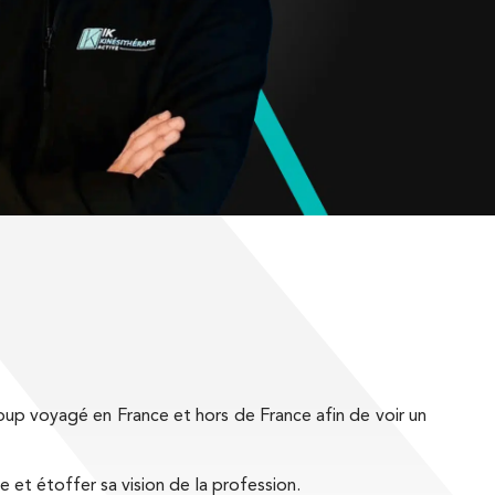
NUTRITION
HROSE
THÉRAPIE MANUELLE
BLESSURES SPORTIVES
ORTHOPÉDIQUE
KINÉ DU SPORT
 MALADIES EN RHUMATOLOGIE
CHIRURGIE DE MAIN
oup voyagé en France et hors de France afin de voir un
e et étoffer sa vision de la profession.