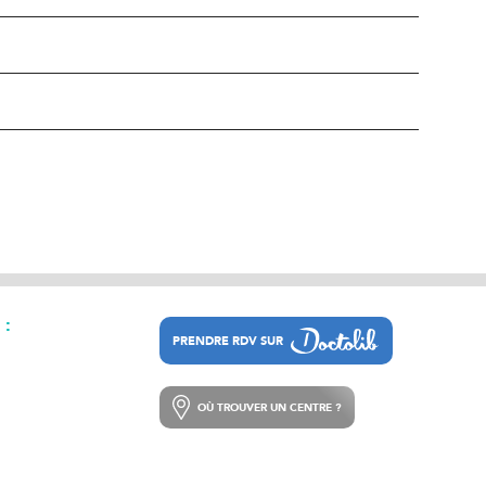
 :
PRENDRE RDV SUR
PRENDRE RDV SUR
OÙ TROUVER UN CENTRE ?
OÙ TROUVER UN CENTRE ?