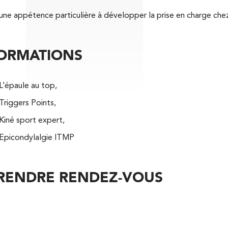
a une appétence particulière à développer la prise en charge che
Kinésithérapie
ORMATIONS
L’épaule au top,
Triggers Points,
Kiné sport expert,
Kinésithérapie
Epicondylalgie ITMP
RENDRE RENDEZ-VOUS
APPELEZ UN INSTITUT IK