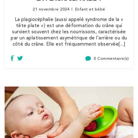
IK Paris 15 – Ségur
21 novembre 2024
Enfant et bébé
12 Rue César Franck 75015 Paris
La plagiocéphalie (aussi appelé syndrome de la «
12 Rue César Franck 75015 Paris
tête plate ») est une déformation du crâne qui
01 43 31 00 33
survient souvent chez les nourrissons, caractérisée
par un aplatissement asymétrique de l’arrière ou du
côté du crâne. Elle est fréquemment observée[...]
PRENEZ RDV SUR
PRENEZ RDV SUR
0 Commentaire(s)
Kinésithérapie
IK Paris 6 – Cassette
1 Rue Cassette 75006 Paris
1 Rue Cassette 75006 Paris
01 42 84 06 95
PRENEZ RDV SUR
PRENEZ RDV SUR