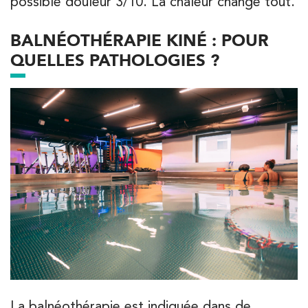
possible douleur 3/10. La chaleur change tout.
BALNÉOTHÉRAPIE KINÉ : POUR
QUELLES PATHOLOGIES ?
La balnéothérapie est indiquée dans de