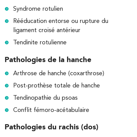
Syndrome rotulien
Rééducation entorse ou rupture du
APPELEZ UN INSTITUT IK
ligament croisé antérieur
APPELEZ UN INSTITUT IK
Tendinite rotulienne
Pathologies de la hanche
Arthrose de hanche (coxarthrose)
Post-prothèse totale de hanche
Tendinopathie du psoas
Conflit fémoro-acétabulaire
Pathologies du rachis (dos)