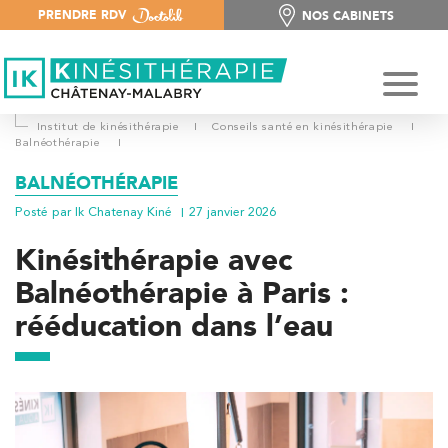
PRENDRE RDV
NOS CABINETS
NOS CABINETS
Institut de kinésithérapie
I
Conseils santé en kinésithérapie
I
Balnéothérapie
I
BALNÉOTHÉRAPIE
Posté par Ik Chatenay Kiné
27 janvier 2026
Kinésithérapie avec
Balnéothérapie à Paris :
rééducation dans l’eau