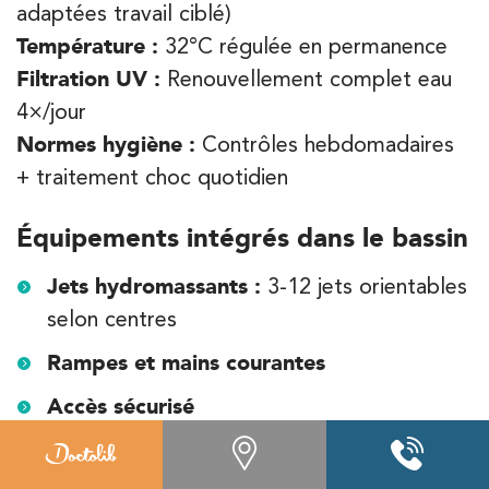
adaptées travail ciblé)
Température :
32°C régulée en permanence
Filtration UV :
Renouvellement complet eau
4×/jour
Normes hygiène :
Contrôles hebdomadaires
+ traitement choc quotidien
Équipements intégrés dans le bassin
Jets hydromassants :
3-12 jets orientables
selon centres
Rampes et mains courantes
Accès sécurisé
Matériel kiné aquatique (
Flotteurs,
Planches natation, Haltères aquatiques,