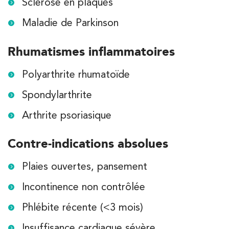
Sclérose en plaques
Maladie de Parkinson
Rhumatismes inflammatoires
Polyarthrite rhumatoïde
Spondylarthrite
Arthrite psoriasique
Contre-indications absolues
Plaies ouvertes, pansement
Incontinence non contrôlée
Phlébite récente (<3 mois)
Insuffisance cardiaque sévère