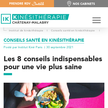
PRENDRE RDV
NOS CABINETS
NOS CABINETS
Institut de kinésithérapie
I
Conseils santé en kinésithérapie
I
CONSEILS SANTÉ EN KINÉSITHÉRAPIE
Posté par Institut Kiné Paris
30 septembre 2021
Les 8 conseils indispensables
pour une vie plus saine