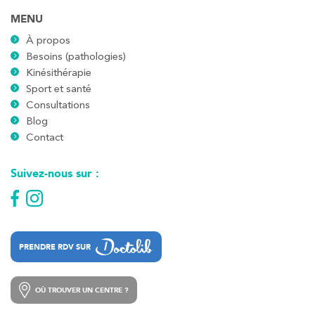
MENU
À propos
Besoins (pathologies)
Kinésithérapie
Sport et santé
Consultations
Blog
Contact
Suivez-nous sur :
PRENDRE RDV SUR
PRENDRE RDV SUR
OÙ TROUVER UN CENTRE ?
OÙ TROUVER UN CENTRE ?