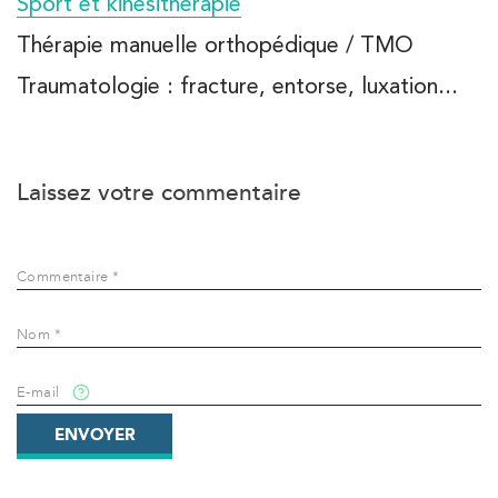
Sport et kinésithérapie
Thérapie manuelle orthopédique / TMO
Traumatologie : fracture, entorse, luxation...
Laissez votre commentaire
Commentaire *
Nom *
E-mail
ENVOYER