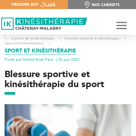
PRENDRE RDV
NOS CABINETS
NOS CABINETS
Institut de kinésithérapie
I
Conseils santé en kinésithérapie
I
Sport et kinésithérapie
I
SPORT ET KINÉSITHÉRAPIE
Posté par Institut Kiné Paris
22 juin 2023
Blessure sportive et
kinésithérapie du sport