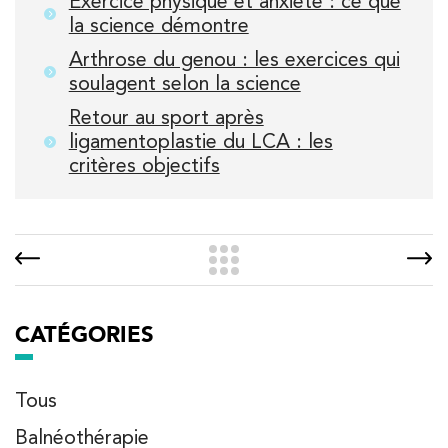
Exercice physique et anxiété : ce que
la science démontre
Arthrose du genou : les exercices qui
soulagent selon la science
Retour au sport après
ligamentoplastie du LCA : les
critères objectifs
CATÉGORIES
Tous
Balnéothérapie