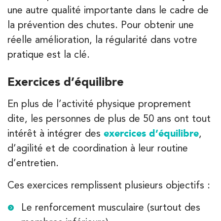
une autre qualité importante dans le cadre de
la prévention des chutes. Pour obtenir une
réelle amélioration, la régularité dans votre
pratique est la clé.
Exercices d’équilibre
En plus de l’activité physique proprement
dite, les personnes de plus de 50 ans ont tout
APPELEZ UN INSTITUT IK
intérêt à intégrer des
exercices d’équilibre
,
APPELEZ UN INSTITUT IK
d’agilité et de coordination à leur routine
d’entretien.
Ces exercices remplissent plusieurs objectifs :
Le renforcement musculaire (surtout des