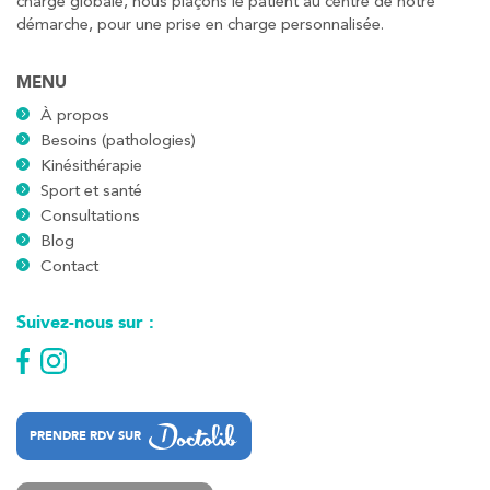
charge globale, nous plaçons le patient au centre de notre
démarche, pour une prise en charge personnalisée.
MENU
À propos
Besoins (pathologies)
Kinésithérapie
Sport et santé
Consultations
Blog
Contact
Suivez-nous sur :
PRENDRE RDV SUR
PRENDRE RDV SUR