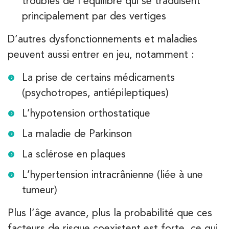
troubles de l’équilibre qui se traduisent
3 Av. André Morizet 92100 Boulogne-Billancourt
principalement par des vertiges
01 48 25 34 79
D’autres dysfonctionnements et maladies
PRENEZ RDV SUR
peuvent aussi entrer en jeu, notamment :
PRENEZ RDV SUR
La prise de certains médicaments
(psychotropes, antiépileptiques)
Kinésithérapie
Balnéothérapie
IK Paris 17 – Villiers
L’hypotension orthostatique
68 Av. de Villiers 75017 Paris
La maladie de Parkinson
68 Av. de Villiers 75017 Paris
01 44 90 90 40
La sclérose en plaques
L’hypertension intracrânienne (liée à une
PRENEZ RDV SUR
PRENEZ RDV SUR
tumeur)
Plus l’âge avance, plus la probabilité que ces
Kinésithérapie
facteurs de risque coexistent est forte, ce qui