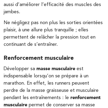
aussi d’améliorer l’efficacité des muscles des
68 Av. de Villiers 75017 Paris
01 44 90 90 40
jambes.
PRENEZ RDV SUR
Ne négligez pas non plus les sorties orientées
PRENEZ RDV SUR
plaisir, à une allure plus tranquille ; elles
permettent de relâcher la pression tout en
Kinésithérapie
continuant de s’entraîner.
IK Paris 8 – Saint Lazare
Renforcement musculaire
20 Rue de la Pépinière 75008 Paris
20 Rue de la Pépinière 75008 Paris
01 55 06 05 07
Développer sa
masse musculaire
est
indispensable lorsqu’on se prépare à un
PRENEZ RDV SUR
marathon. En effet, les runners peuvent
PRENEZ RDV SUR
perdre de la masse graisseuse et musculaire
pendant les entraînements : le
renforcement
musculaire
permet de conserver sa masse
Kinésithérapie
Balnéothérapie