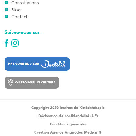
Consultations
Blog
Contact
Suivez-nous sur :
PRENDRE RDV SUR
PRENDRE RDV SUR
OÙ TROUVER UN CENTRE ?
OÙ TROUVER UN CENTRE ?
Copyright 2026 Institut de Kinésithérapie
Déclaration de confidentialité (UE)
Conditions générales
Création Agence Antipodes Médical ©