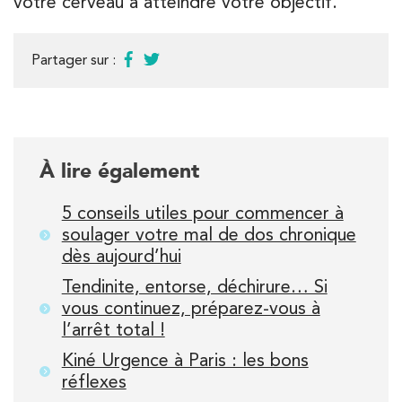
votre cerveau à atteindre votre objectif.
Partager sur :
À lire également
5 conseils utiles pour commencer à
soulager votre mal de dos chronique
dès aujourd’hui
Tendinite, entorse, déchirure… Si
vous continuez, préparez-vous à
l’arrêt total !
Kiné Urgence à Paris : les bons
réflexes