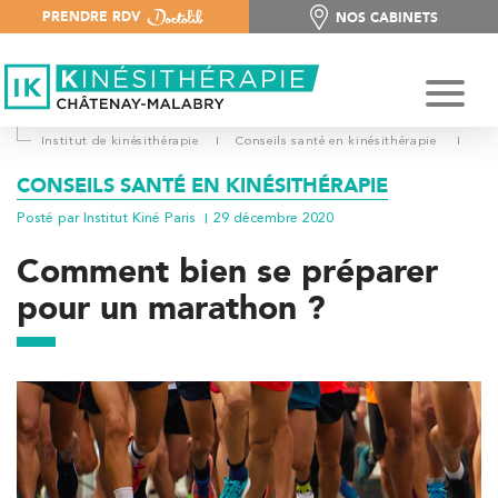
PRENDRE RDV
NOS CABINETS
NOS CABINETS
Institut de kinésithérapie
I
Conseils santé en kinésithérapie
I
CONSEILS SANTÉ EN KINÉSITHÉRAPIE
Posté par Institut Kiné Paris
29 décembre 2020
Comment bien se préparer
pour un marathon ?