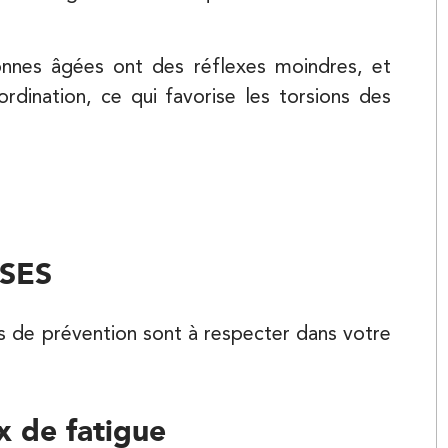
sonnes âgées ont des réflexes moindres, et
rdination, ce qui favorise les torsions des
Kinésithérapie
SES
s de prévention sont à respecter dans votre
Kinésithérapie
x de fatigue