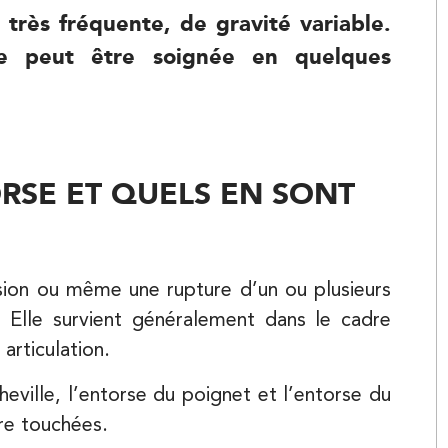
 très fréquente, de gravité variable.
le peut être soignée en quelques
RSE ET QUELS EN SONT
Kinésithérapie
sion ou même une rupture d’un ou plusieurs
s. Elle survient généralement dans le cadre
 articulation.
heville, l’entorse du poignet et l’entorse du
Kinésithérapie
re touchées.