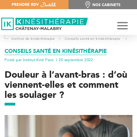
PRENDRE RDV
NOS CABINETS
NOS CABINETS
Institut de kinésithérapie
I
Conseils santé en kinésithérapie
I
CONSEILS SANTÉ EN KINÉSITHÉRAPIE
Posté par Institut Kiné Paris
20 septembre 2022
Douleur à l’avant-bras : d’où
viennent-elles et comment
les soulager ?