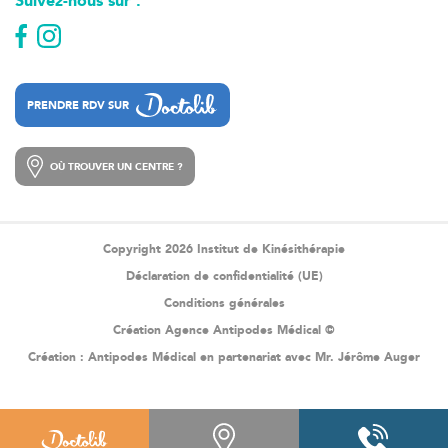
Suivez-nous sur :
PRENDRE RDV SUR
PRENDRE RDV SUR
OÙ TROUVER UN CENTRE ?
OÙ TROUVER UN CENTRE ?
Copyright 2026 Institut de Kinésithérapie
Déclaration de confidentialité (UE)
Conditions générales
Création Agence Antipodes Médical ©
Création :
Antipodes Médical
en partenariat avec Mr. Jérôme Auger