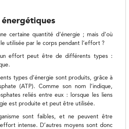
 énergétiques
une certaine quantité d’énergie ; mais d’où
e utilisée par le corps pendant l’effort ?
Kinésithérapie
un effort peut être de différents types :
Balnéothérapie
que.
rents types d’énergie sont produits, grâce à
osphate (ATP). Comme son nom l’indique,
hates reliés entre eux : lorsque les liens
ie est produite et peut être utilisée.
ganisme sont faibles, et ne peuvent être
 effort intense. D’autres moyens sont donc