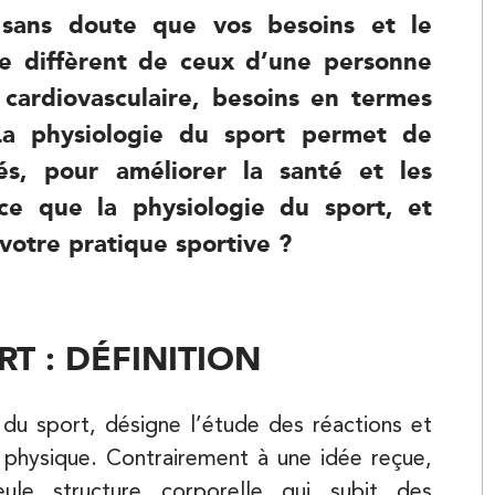
z sans doute que vos besoins et le
e diffèrent de ceux d’une personne
 cardiovasculaire, besoins en termes
…La physiologie du sport permet de
tés, pour améliorer la santé et les
-ce que la physiologie du sport, et
Kinésithérapie
votre pratique sportive ?
T : DÉFINITION
 du sport, désigne l’étude des réactions et
Kinésithérapie
 physique. Contrairement à une idée reçue,
eule structure corporelle qui subit des