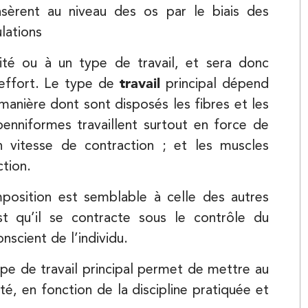
nsèrent au niveau des os par le biais des
lations
té ou à un type de travail, et sera donc
’effort. Le type de
travail
principal dépend
manière dont sont disposés les fibres et les
Kinésithérapie
enniformes travaillent surtout en force de
n vitesse de contraction ; et les muscles
ction.
position est semblable à celle des autres
est qu’il se contracte sous le contrôle du
scient de l’individu.
pe de travail principal permet de mettre au
Kinésithérapie
, en fonction de la discipline pratiquée et