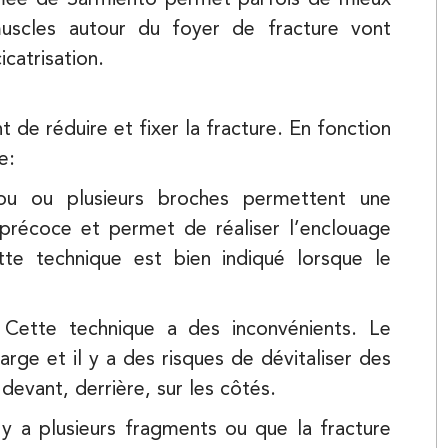
 muscles autour du foyer de fracture vont
catrisation.
t de réduire et fixer la fracture. En fonction
e:
Kinésithérapie
clou ou plusieurs broches permettent une
Balnéothérapie
précoce et permet de réaliser l’enclouage
tte technique est bien indiqué lorsque le
. Cette technique a des inconvénients. Le
arge et il y a des risques de dévitaliser des
evant, derrière, sur les côtés.
l y a plusieurs fragments ou que la fracture