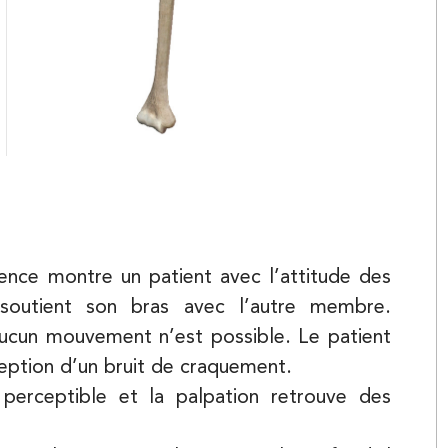
Balnéothérapie
Kinésithérapie
ence montre un patient avec l’attitude des
soutient son bras avec l’autre membre.
aucun mouvement n’est possible. Le patient
ception d’un bruit de craquement.
perceptible et la palpation retrouve des
Kinésithérapie