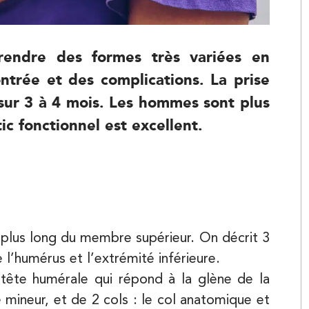
rendre des formes très variées en
ntrée et des complications. La prise
 sur 3 à 4 mois. Les hommes sont plus
c fonctionnel est excellent.
Kinésithérapie
e plus long du membre supérieur. On décrit 3
e l’humérus et l’extrémité inférieure.
 tête humérale qui répond à la glène de la
Kinésithérapie
 mineur, et de 2 cols : le col anatomique et