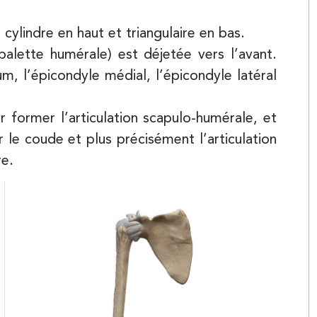
cylindre en haut et triangulaire en bas.
alette humérale) est déjetée vers l’avant.
um, l’épicondyle médial, l’épicondyle latéral
ur former l’articulation scapulo-humérale, et
Kinésithérapie
r le coude et plus précisément l’articulation
re.
ncourt
Kinésithérapie