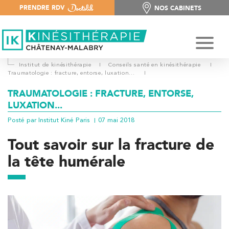
PRENDRE RDV
NOS CABINETS
NOS CABINETS
Institut de kinésithérapie
I
Conseils santé en kinésithérapie
I
Traumatologie : fracture, entorse, luxation...
I
TRAUMATOLOGIE : FRACTURE, ENTORSE,
LUXATION...
Posté par Institut Kiné Paris
07 mai 2018
Tout savoir sur la fracture de
la tête humérale