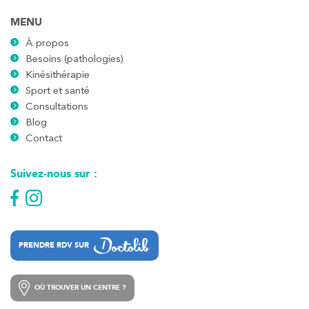
MENU
À propos
Besoins (pathologies)
Kinésithérapie
Sport et santé
Consultations
Blog
Contact
Suivez-nous sur :
PRENDRE RDV SUR
PRENDRE RDV SUR
OÙ TROUVER UN CENTRE ?
OÙ TROUVER UN CENTRE ?