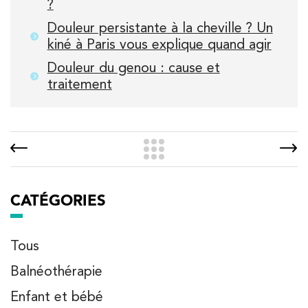
?
Douleur persistante à la cheville ? Un
kiné à Paris vous explique quand agir
Douleur du genou : cause et
traitement
CATÉGORIES
Tous
Balnéothérapie
Enfant et bébé