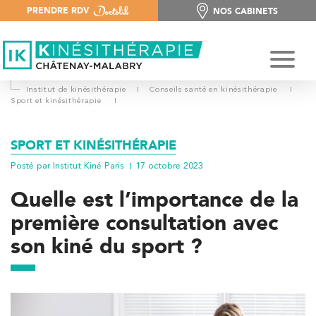
PRENDRE RDV
NOS CABINETS
NOS CABINETS
Institut de kinésithérapie
I
Conseils santé en kinésithérapie
I
Sport et kinésithérapie
I
SPORT ET KINÉSITHÉRAPIE
Posté par Institut Kiné Paris
17 octobre 2023
Quelle est l’importance de la
première consultation avec
son kiné du sport ?