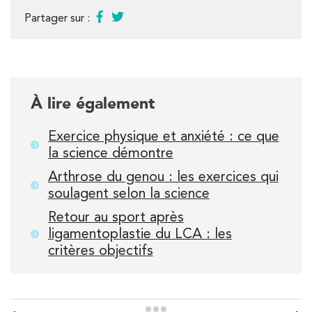
Partager sur :
À lire également
Exercice physique et anxiété : ce que
la science démontre
Arthrose du genou : les exercices qui
soulagent selon la science
Retour au sport après
ligamentoplastie du LCA : les
critères objectifs