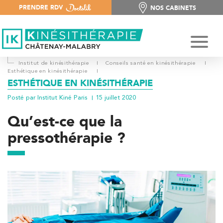
PRENDRE RDV
NOS CABINETS
NOS CABINETS
Institut de kinésithérapie
I
Conseils santé en kinésithérapie
I
Esthétique en kinésithérapie
I
ESTHÉTIQUE EN KINÉSITHÉRAPIE
Posté par Institut Kiné Paris
15 juillet 2020
Qu’est-ce que la
pressothérapie ?